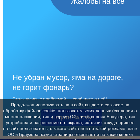
Жалобы на всё
Не убран мусор, яма на дороге,
не горит фонарь?
Столкнулись с проблемой — сообщите о ней!
Продолжая использовать наш сайт, вы даете согласие на
обработку файлов cookie, пользовательских данных (сведения о
местоположении; тип и версия ОС; тип и версия Браузера; тип
Подать жалобу
устройства и разрешение его экрана; источник откуда пришел
на сайт пользователь; с какого сайта или по какой рекламе; язык
ОС и Браузера; какие страницы открывает и на какие кнопки