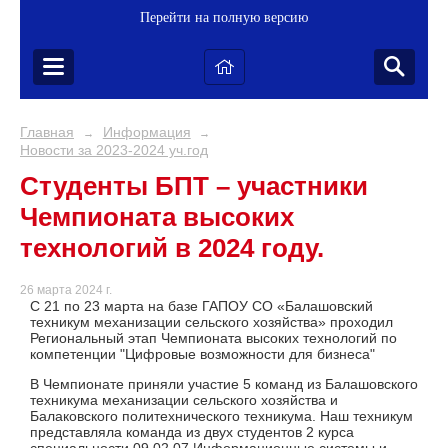
Перейти на полную версию
Главная
Информация
→
→
Новости за 2023-2024 уч.год
Студенты БПТ – участники
Чемпионата высоких
технологий в 2024 году.
26 марта 2024 г.
С 21 по 23 марта на базе ГАПОУ СО «Балашовский
техникум механизации сельского хозяйства» проходил
Региональный этап Чемпионата высоких технологий по
компетенции "Цифровые возможности для бизнеса"
В Чемпионате приняли участие 5 команд из Балашовского
техникума механизации сельского хозяйства и
Балаковского политехнического техникума. Наш техникум
представляла команда из двух студентов 2 курса
специальности 09.02.07 Информационные системы и