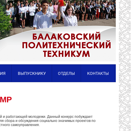
ИЯ
ВЫПУСКНИКУ
ОТДЕЛЫ
КОНТАКТЫ
БМР
кой и работающей молодежи. Данный конкурс побуждает
для сбора и обсуждения социально значимых проектов по
стного самоуправления.