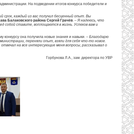
 администрации. На подведении итогов конкурса победители и
ий срок, каждый из вас получил бесценный опыт. Вы
лава Балаковского района Сергей Грачёв
. –
Я надеюсь, что
ед собой ставите, воплощаются в жизнь. Успехов вам и
му конкурсу она получила новые знания и навыки. –
Благодарю
инистрации, переняли опыт, взяли для себя что-то новое.
н отвечал на все интересующие меня вопросы, рассказывал о
Горбунова Л.А., зам. директора по УВР