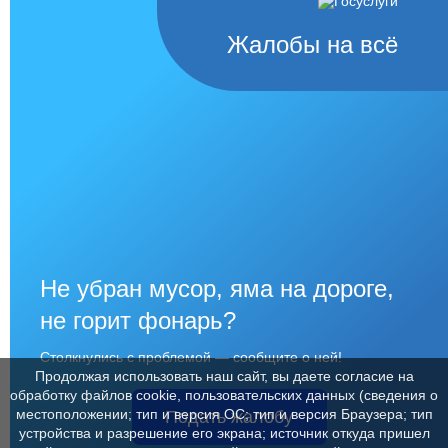
Жалобы на всё
Не убран мусор, яма на дороге,
не горит фонарь?
Столкнулись с проблемой — сообщите о ней!
Продолжая использовать наш сайт, вы даете согласие на
обработку файлов cookie, пользовательских данных (сведения о
местоположении; тип и версия ОС; тип и версия Браузера; тип
Подать жалобу
устройства и разрешение его экрана; источник откуда пришел