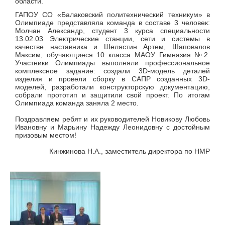
области.
ГАПОУ СО «Балаковский политехнический техникум» в
Олимпиаде представляла команда в составе 3 человек:
Молчан Александр, студент 3 курса специальности
13.02.03 Электрические станции, сети и системы в
качестве наставника и Шелястин Артем, Шаповалов
Максим, обучающиеся 10 класса МАОУ Гимназия №2.
Участники Олимпиады выполняли профессиональное
комплексное задание: создали 3D-модель деталей
изделия и провели сборку в САПР созданных 3D-
моделей, разработали конструкторскую документацию,
собрали прототип и защитили свой проект. По итогам
Олимпиада команда заняла 2 место.
Поздравляем ребят и их руководителей Новикову Любовь
Ивановну и Марьину Надежду Леонидовну с достойным
призовым местом!
Кинжинова Н.А., заместитель директора по НМР