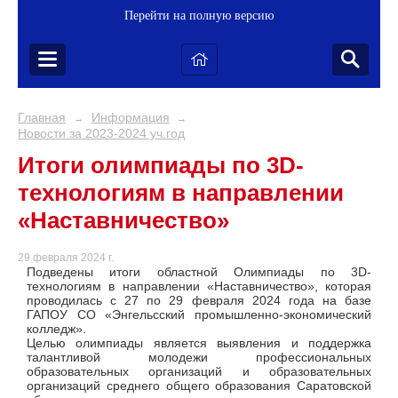
Перейти на полную версию
Главная
Информация
→
→
Новости за 2023-2024 уч.год
Итоги олимпиады по 3D-
технологиям в направлении
«Наставничество»
29 февраля 2024 г.
Подведены итоги областной Олимпиады по 3D-
технологиям в направлении «Наставничество», которая
проводилась с 27 по 29 февраля 2024 года на базе
ГАПОУ СО «Энгельсский промышленно-экономический
колледж».
Целью олимпиады является выявления и поддержка
талантливой молодежи профессиональных
образовательных организаций и образовательных
организаций среднего общего образования Саратовской