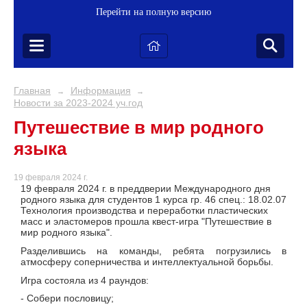
Перейти на полную версию
Главная
Информация
→
→
Новости за 2023-2024 уч.год
Путешествие в мир родного
языка
19 февраля 2024 г.
19 февраля 2024 г. в преддверии Международного дня
родного языка для студентов 1 курса гр. 46 спец.: 18.02.07
Технология производства и переработки пластических
масс и эластомеров прошла квест-игра "Путешествие в
мир родного языка".
Разделившись на команды, ребята погрузились в
атмосферу соперничества и интеллектуальной борьбы.
Игра состояла из 4 раундов:
- Собери пословицу;