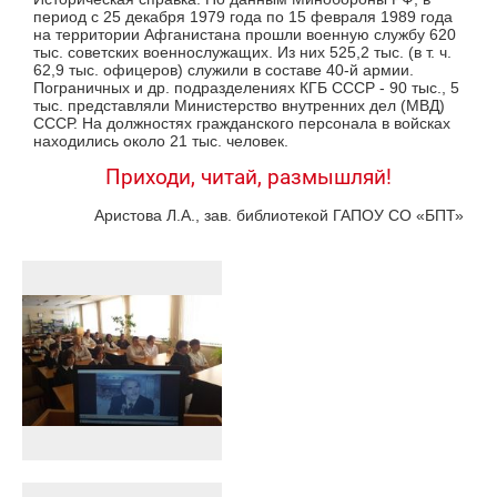
период с 25 декабря 1979 года по 15 февраля 1989 года
на территории Афганистана прошли военную службу 620
тыс. советских военнослужащих. Из них 525,2 тыс. (в т. ч.
62,9 тыс. офицеров) служили в составе 40-й армии.
Пограничных и др. подразделениях КГБ СССР - 90 тыс., 5
тыс. представляли Министерство внутренних дел (МВД)
СССР. На должностях гражданского персонала в войсках
находились около 21 тыс. человек.
Приходи, читай, размышляй!
Аристова Л.А., зав. библиотекой ГАПОУ СО «БПТ»