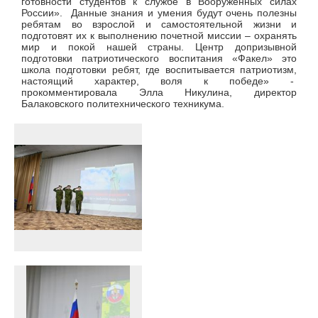
готовности студентов к службе в Вооруженных силах
России». Данные знания и умения будут очень полезны
ребятам во взрослой и самостоятельной жизни и
подготовят их к выполнению почетной миссии – охранять
мир и покой нашей страны. Центр допризывной
подготовки патриотического воспитания «Факел» это
школа подготовки ребят, где воспитывается патриотизм,
настоящий характер, воля к победе» -
прокомментировала Элла Никулина, директор
Балаковского политехнического техникума.