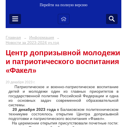
Перейти на полную версию
Главная
Информация
→
→
Новости за 2023-2024 уч.год
Центр допризывной молодежи
и патриотического воспитания
«Факел»
20 декабря 2023 г.
Патриотическое и военно-патриотическое воспитание
детей и молодежи один из главных приоритетов в
государственной политике Российской Федерации и одна
из основных задач современной образовательной
системы.
20 декабря 2023 года
в Балаковском политехническом
техникуме состоялось открытие Центра допризывной
подготовки и патриотического воспитания «Факел».
На церемонии открытия присутствовали почетные гости: