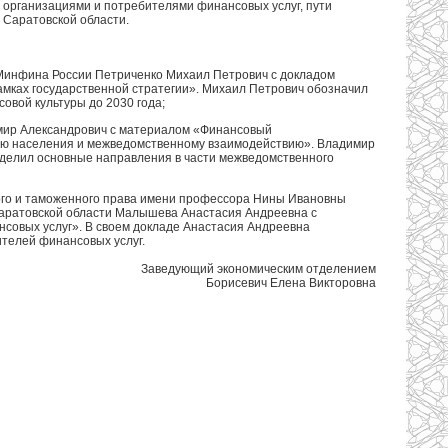
организациями и потребителями финансовых услуг, пути
Саратовской области.
 Минфина России Петриченко Михаил Петрович с докладом
мках государственной стратегии». Михаил Петрович обозначил
вой культуры до 2030 года;
мир Александрович с материалом «Финансовый
ию населения и межведомственному взаимодействию». Владимир
делил основные направления в части межведомственного
кого и таможенного права имени профессора Нины Ивановны
Саратовской области Малышева Анастасия Андреевна с
совых услуг». В своем докладе Анастасия Андреевна
ителей финансовых услуг.
Заведующий экономическим отделением
Борисевич Елена Викторовна