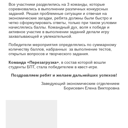
Все участники разделились на 3 команды, которые
соревновались в выполнении различных конкурсных
заданий. Решая проблемные ситуации и отвечая на
экономические загадки, ребята должны были быстро и
четко сформулировать ответы, только при таком условии
начислялись баллы. Командный дух, воля к победе и
активное участие в выполнении заданий делали игру
захватывающей и увлекательной.
Победители мероприятия определялись по суммарному
количеству баллов, набранных за выполнение тестов,
открытых вопросов и творческого задания.
Команда «Перезагрузка»
, в состав которой вошли
студенты БПТ, стала победителем в квест-игре.
Поздравляем ребят и желаем дальнейших успехов!
Заведующий экономическим отделением
Борисевич Елена Викторовна