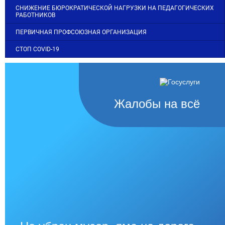
СНИЖЕНИЕ БЮРОКРАТИЧЕСКОЙ НАГРУЗКИ НА ПЕДАГОГИЧЕСКИХ
РАБОТНИКОВ
ПЕРВИЧНАЯ ПРОФСОЮЗНАЯ ОРГАНИЗАЦИЯ
СТОП COVID-19
Жалобы на всё