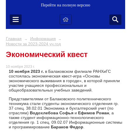
Перейти на полную версию
Главная
Информация
→
→
Новости за 2023-2024 уч.год
Экономический квест
10 ноября 2023 г.
10 ноября 2023 г.
в Балаковском филиале РАНХиГС
состоялась экономическая квест-игра «Основы
экономического выживания в городе», в которой приняли
участие учащиеся профессиональных и
общеобразовательных учебных заведений.
Представителями от Балаковского политехнического
техникума стали студенты экономического отделения гр.
37 спец. 38.02.01 Экономика и бухгалтерский учет (по
отраслям)
Водохлебова Софья
и
Ефимов Роман
, а
также студент информационно-технологического
отделения гр. 1 спец. 09.02.07 Информационные системы
и программирование
Бараков Федор
.