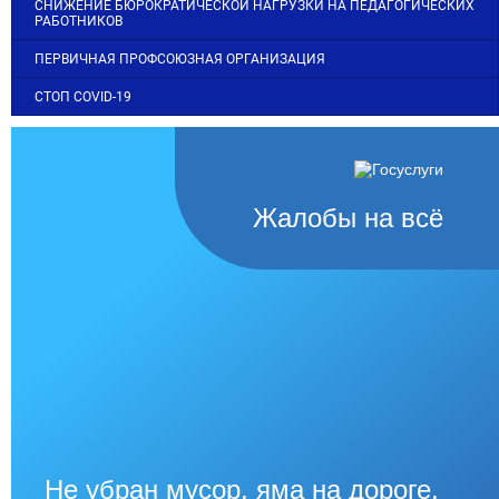
СНИЖЕНИЕ БЮРОКРАТИЧЕСКОЙ НАГРУЗКИ НА ПЕДАГОГИЧЕСКИХ
РАБОТНИКОВ
ПЕРВИЧНАЯ ПРОФСОЮЗНАЯ ОРГАНИЗАЦИЯ
СТОП COVID-19
Жалобы на всё
Не убран мусор, яма на дороге,