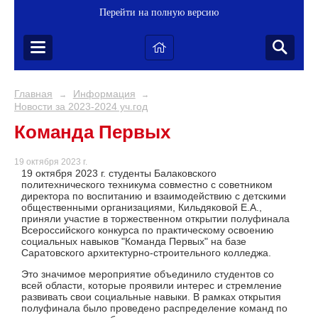
Перейти на полную версию
Главная
Информация
→
→
Новости за 2023-2024 уч.год
Команда Первых
19 октября 2023 г.
19 октября 2023 г. студенты Балаковского
политехнического техникума совместно с советником
директора по воспитанию и взаимодействию с детскими
общественными организациями, Кильдяковой Е.А.,
приняли участие в торжественном открытии полуфинала
Всероссийского конкурса по практическому освоению
социальных навыков "Команда Первых" на базе
Саратовского архитектурно-строительного колледжа.
Это значимое мероприятие объединило студентов со
всей области, которые проявили интерес и стремление
развивать свои социальные навыки. В рамках открытия
полуфинала было проведено распределение команд по