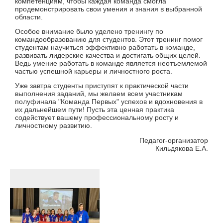
компетенциям, чтобы каждая команда смогла
продемонстрировать свои умения и знания в выбранной
области.
Особое внимание было уделено тренингу по
командообразованию для студентов. Этот тренинг помог
студентам научиться эффективно работать в команде,
развивать лидерские качества и достигать общих целей.
Ведь умение работать в команде является неотъемлемой
частью успешной карьеры и личностного роста.
Уже завтра студенты приступят к практической части
выполнения заданий, мы желаем всем участникам
полуфинала "Команда Первых" успехов и вдохновения в
их дальнейшем пути! Пусть эта ценная практика
содействует вашему профессиональному росту и
личностному развитию.
Педагог-организатор
Кильдякова Е.А.