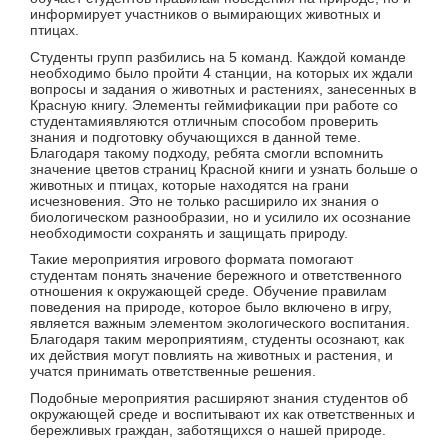
информирует участников о вымирающих животных и
птицах.
Студенты групп разбились на 5 команд. Каждой команде
необходимо было пройти 4 станции, на которых их ждали
вопросы и задания о животных и растениях, занесенных в
Красную книгу. Элементы геймификации при работе со
студентамиявляются отличным способом проверить
знания и подготовку обучающихся в данной теме.
Благодаря такому подходу, ребята смогли вспомнить
значение цветов страниц Красной книги и узнать больше о
животных и птицах, которые находятся на грани
исчезновения. Это не только расширило их знания о
биологическом разнообразии, но и усилило их осознание
необходимости сохранять и защищать природу.
Такие мероприятия игрового формата помогают
студентам понять значение бережного и ответственного
отношения к окружающей среде. Обучение правилам
поведения на природе, которое было включено в игру,
является важным элементом экологического воспитания.
Благодаря таким мероприятиям, студенты осознают, как
их действия могут повлиять на животных и растения, и
учатся принимать ответственные решения.
Подобные мероприятия расширяют знания студентов об
окружающей среде и воспитывают их как ответственных и
бережливых граждан, заботящихся о нашей природе.