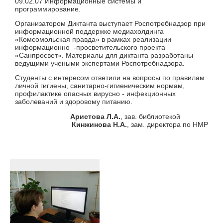
09.02.07 Информационные системы и
программирование.
Организатором Диктанта выступает
Роспотребнадзор при
информационной поддержке медиахолдинга
«Комсомольская правда» в рамках реализации
информационно -просветительского проекта
«Санпросвет».
Материалы для диктанта разработаны
ведущими учеными экспертами Роспотребнадзора.
Студенты с интересом ответили на вопросы по правилам
личной гигиены, санитарно-гигиеническим нормам,
профилактике опасных вирусно - инфекционных
заболеваний и здоровому питанию.
Аристова Л.А.
, зав. библиотекой
Кинжинова Н.А.
, зам. директора по НМР