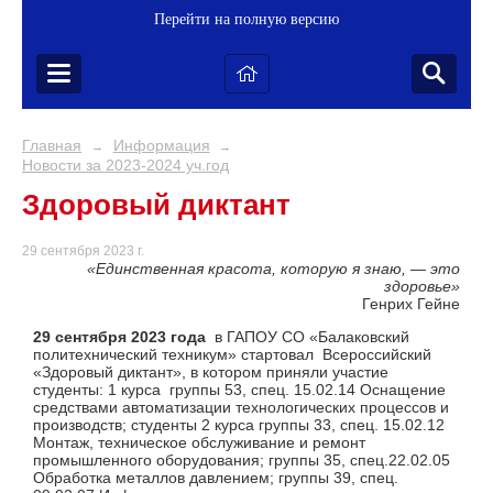
Перейти на полную версию
Главная
Информация
→
→
Новости за 2023-2024 уч.год
Здоровый диктант
29 сентября 2023 г.
«Единственная красота, которую я знаю, — это
здоровье»
Генрих Гейне
29 сентября 2023 года
в ГАПОУ СО «Балаковский
политехнический техникум» стартовал Всероссийский
«Здоровый диктант»
, в котором приняли участие
студенты: 1 курса группы 53, спец. 15.02.14 Оснащение
средствами автоматизации технологических процессов и
производств; студенты 2 курса группы 33, спец. 15.02.12
Монтаж, техническое обслуживание и ремонт
промышленного оборудования; группы 35, спец.22.02.05
Обработка металлов давлением; группы 39, спец.