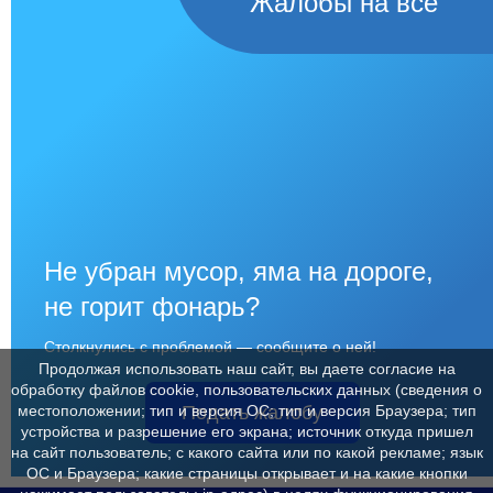
Жалобы на всё
Не убран мусор, яма на дороге,
не горит фонарь?
Столкнулись с проблемой — сообщите о ней!
Продолжая использовать наш сайт, вы даете согласие на
обработку файлов cookie, пользовательских данных (сведения о
Подать жалобу
местоположении; тип и версия ОС; тип и версия Браузера; тип
устройства и разрешение его экрана; источник откуда пришел
на сайт пользователь; с какого сайта или по какой рекламе; язык
ОС и Браузера; какие страницы открывает и на какие кнопки