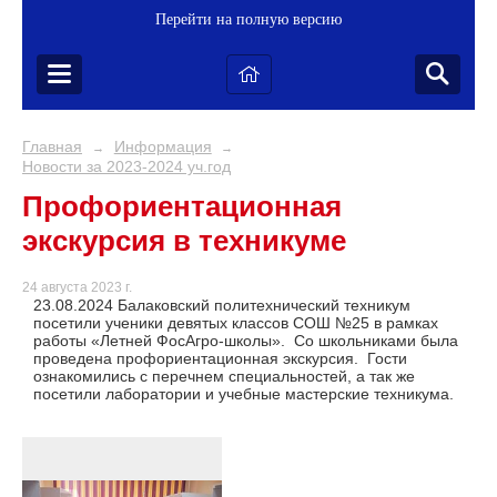
Перейти на полную версию
Главная
Информация
→
→
Новости за 2023-2024 уч.год
Профориентационная
экскурсия в техникуме
24 августа 2023 г.
23.08.2024 Балаковский политехнический техникум
посетили ученики девятых классов СОШ №25 в рамках
работы «Летней ФосАгро-школы». Со школьниками была
проведена профориентационная экскурсия. Гости
ознакомились с перечнем специальностей, а так же
посетили лаборатории и учебные мастерские техникума.